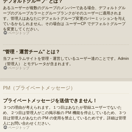
デフォルトグループ” とは？
あるユーザーが複数のグループのメンバーである場合、デフォルトグル
ープのグループカラーとグループランクがそのユーザーに適用されま
す。管理人はあなたにデフォルトグループ変更のパーミッションを与え
ているかもしれません。その場合は ユーザーCP でデフォルトグループ
を変更してください。
ページトップ
“管理・運営チーム” とは？
当フォーラムサイトを管理・運営しているユーザー達のことです。Admin
（管理人） とモデレータが含まれます。
ページトップ
PM（プライベートメッセージ）
プライベートメッセージを送信できません！
３つの理由が考えられます。１つ目はあなたが登録ユーザーでないた
め、２つ目は管理人がこの掲示板の PM 機能を停止しているため、３つ
目は管理人があなたの PM の使用を禁止しているためです。詳細は管理
人にお問い合わせください。
ページトップ