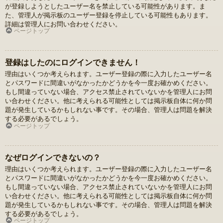
が登録しようとしたユーザー名を禁止している可能性があります。ま
た、管理人が掲示板のユーザー登録を停止している可能性もあります。
詳細は管理人にお問い合わせください。
ページトップ
登録はしたのにログインできません！
理由はいくつか考えられます。ユーザー登録の際に入力したユーザー名
とパスワードに間違いがなかったかどうかを今一度お確かめください。
もし間違っていない場合、アクセス禁止されていないかを管理人にお問
い合わせください。他に考えられる可能性としては掲示板自体に何か問
題が発生しているかもしれない事です。その場合、管理人は問題を解決
する必要があるでしょう。
ページトップ
なぜログインできないの？
理由はいくつか考えられます。ユーザー登録の際に入力したユーザー名
とパスワードに間違いがなかったかどうかを今一度お確かめください。
もし間違っていない場合、アクセス禁止されていないかを管理人にお問
い合わせください。他に考えられる可能性としては掲示板自体に何か問
題が発生しているかもしれない事です。その場合、管理人は問題を解決
する必要があるでしょう。
ページトップ