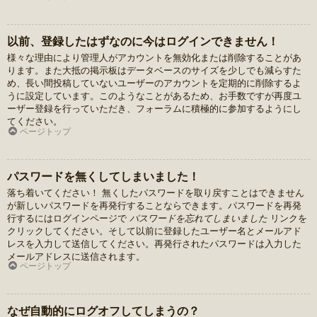
以前、登録したはずなのに今はログインできません！
様々な理由により管理人がアカウントを無効化または削除することがあ
ります。また大抵の掲示板はデータベースのサイズを少しでも減らすた
め、長い間投稿していないユーザーのアカウントを定期的に削除するよ
うに設定しています。このようなことがあるため、お手数ですが再度ユ
ーザー登録を行っていただき、フォーラムに積極的に参加するようにし
てください。
ページトップ
パスワードを無くしてしまいました！
落ち着いてください！ 無くしたパスワードを取り戻すことはできません
が新しいパスワードを再発行することならできます。パスワードを再発
行するにはログインページで
パスワードを忘れてしまいました
リンクを
クリックしてください。そして以前に登録したユーザー名とメールアド
レスを入力して送信してください。再発行されたパスワードは入力した
メールアドレスに送信されます。
ページトップ
なぜ自動的にログオフしてしまうの？