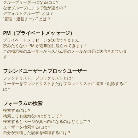
グループリーダーになるには？
なぜグループによって色が違うの？
デフォルトグループ” とは？
“管理・運営チーム” とは？
PM（プライベートメッセージ）
プライベートメッセージを送信できません！
読みたくない PM が定期的に送られてきます！
この掲示板のユーザーからスパム等のメールが自分に送信されていま
す！
フレンドユーザーとブロックユーザー
フレンドリスト、ブロックリストとは？
ユーザーをフレンドリストまたはブロックリストに追加・削除するに
は？
フォーラムの検索
検索するには？
検索しても無効なのはどうして？
検索するとページが真っ白になるのはどうして？
ユーザーを検索するには？
自分が投稿した記事を確認するには？