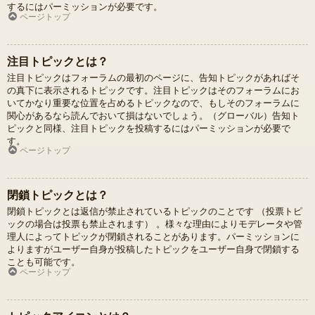
するにはパーミッションが必要です。
ページトップ
注目トピックとは？
注目トピックはフォーラムの最初のページに、告知トピックがあればそ
の真下に表示されるトピックです。注目トピックはそのフォーラムにお
いてかなり重要な位置を占めるトピックなので、もしそのフォーラムに
関心があるなら読んでおいて損はないでしょう。（グローバル）告知ト
ピックと同様、注目トピックを投稿するにはパーミッションが必要で
す。
ページトップ
閉鎖トピックとは？
閉鎖トピックとは返信が禁止されているトピックのことです （投票トピ
ックの場合は投票も禁止されます） 。様々な理由によりモデレータや管
理人によってトピックが閉鎖されることがあります。パーミッションに
よりますがユーザー自身が投稿したトピックをユーザー自身で閉鎖する
ことも可能です。
ページトップ