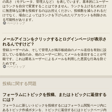
の高さ （モデレータ、管理人など） を表しています。基本的にユーザー
はランクを自分で変更することはできません。ランクを上げるためだけ
に無意味な記事を投稿するのはお控えください。投稿数を減らされるだ
けでなく、場合によってはランクを下げられたりアカウントを削除され
る可能性があります。
ページトップ
メールアイコンをクリックするとログインページが表示さ
れるんですけど？
登録ユーザーのみ、そして管理人が掲示板経由のメール送信を有効に設
定している場合のみ、他のユーザーに対してメールを送信することが可
能です。これは匿名ユーザーによるメールを利用した悪質な行為を防ぐ
ためです。
ページトップ
投稿に関する問題
フォーラムにトピックを投稿、またはトピックに返信する
には？
フォーラムに新しいトピックを投稿するにはフォーラム閲覧ページ内に
あるトピック作成ボタンを、トピックに返信するにはトピックページ内