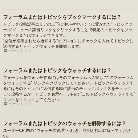
フォーラムまたはトピックをブックマークするには？
トピック投稿記事エリアの上下に使いやすいように置かれた“トピックツ
ール”メニューの該当リンクをクリックすることで特定のトピックをブッ
クマークまたはウォッチできます。
“返信が投稿されたら通知する”オプションにチェックを入れてトピックに
返信するとトピックウォッチを開始します。
ページトップ
フォーラムまたはトピックをウォッチするには？
フォーラムをウォッチするにはそのフォーラムへ入室し “このフォーラム
をウォッチする” リンクをクリックしてください。トピックをウォッチす
るにはそのトピックに返信する時に該当のチェックボックスをチェック
して投稿するか、トピック表示ページ内の “このトピックをウォッチする”
リンクをクリックしてください。
ページトップ
フォーラムまたはトピックのウォッチを解除するには？
ユーザーCP 内の “ウォッチの管理” へ行き、説明と指示に従ってくださ
い。