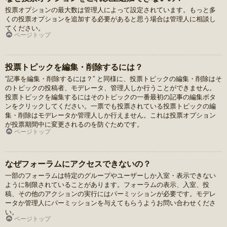
投票オプションの最大数は管理人によって設定されています。もっと多
くの投票オプションを追加する必要があると思う場合は管理人に相談し
てください。
ページトップ
投票トピックを編集・削除するには？
“記事を編集・削除するには？” と同様に、投票トピックの編集・削除はそ
のトピックの投稿者、モデレータ、管理人しか行うことができません。
投票トピックを編集するにはそのトピックの一番最初の記事の編集ボタ
ンをクリックしてください。一票でも投票されている投票トピックの編
集・削除はモデレータか管理人しか行えません。これは投票オプション
が投票期間中に変更されるのを防ぐためです。
ページトップ
なぜフォーラムにアクセスできないの？
一部のフォーラムは特定のグループやユーザーしか入室・表示できない
ように制限されていることがあります。フォーラムの表示、入室、投
稿、その他のアクションの実行にはパーミッションが必要です。モデレ
ータか管理人にパーミッションを与えてもらうようお問い合わせくださ
い。
ページトップ