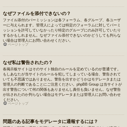
なぜファイルを添付できないの？
ファイル添付のパーミッションは各フォーラム、各グループ、各ユーザ
ーに与えられます。管理人によっては特定のフォーラムに対してパーミ
ッションを許可していなかったり特定のグループにのみ許可していたり
するかもしれません。なぜファイル添付できないのかどうしても判らな
い場合は管理人にお問い合わせください。
ページトップ
なぜ私は警告されたの？
各掲示板サイトはそのサイト独自のルールを定めているのが普通です。
もしあなたが当サイトのルールを犯してしまっている場合、警告されて
いても不思議ではありません。警告を出すかどうかはモデレータまたは
管理人の判断であることにご注意ください。phpBB Group は当サイトが
出す警告について何の関係もありませんし責任も負いません。なぜ警告
が出されたのか判らない場合はモデレータまたは管理人にお問い合わせ
ください。
ページトップ
問題のある記事をモデレータに通報するには？