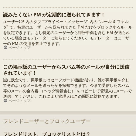
読みたくない PM が定期的に送られてきます！
ユーザーCP 内のタブ “プライベートメッセージ” 内の “ルール & フォル
ダ” で、特定のユーザーから送られてきた PM だけをブロックするルール
を設定できます。もし特定のユーザーから誹謗中傷を含む PM が送られ
ている場合はモデレーターに知らせてください。モデレーターはユーザ
ーの PM の使用を禁止できます。
ページトップ
この掲示板のユーザーからスパム等のメールが自分に送信
されています！
誠に残念です。掲示板にはセーフガード機能があり、誰が掲示板を介し
てそのようなメールを送ったかを探知できます。今まで受信したスパム
等のメールの全内容 （ヘッダ情報含む） をコピーして管理人にメールで
送信してください。これにより管理人はこの問題に対処できます。
ページトップ
フレンドユーザーとブロックユーザー
フレンドリスト、ブロックリストとは？