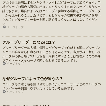
プの場合は適切にボタンをクリックすればグループに参加できます。申
請グループの場合も適切にボタンをクリックすればグループに参加を申
請できます。場合によってはグループに参加する理由をグループリーダ
ーから訊かれることがあります。もし何らかの理由で参加の申請を却下
されてもグループリーダーを問い詰めるようなことはしないでくださ
い。
ページトップ
グループリーダーになるには？
グループリーダーは大抵、管理人がグループを作成する際にグループメ
ンバーの誰かから任命されることがほとんどです。当掲示板に新しいグ
ループが必要と感じている場合、最初にすべきことは管理人にその事を
プライベートメッセージで問い合わせてみることです。
ページトップ
なぜグループによって色が違うの？
グループ毎に違う色を割り当てる事によってユーザーがどのグループの
メンバーかを判別しやすいようにしているためです。
ページトップ