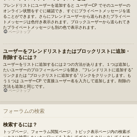
フレンドリストにユーザーを追加すると ユーザーCP でそのユーザーの
オンライン状態をすぐに確認でき、すぐにプライベートメッセージを送
ることができます。さらにフレンドユーザーから送られきたプライベー
トメッセージは色付き表示されます。ブロックユーザーから送られてき
たプライベートメッセージも別の色で表示されます。
ページトップ
ユーザーをフレンドリストまたはブロックリストに追加・
削除するには？
ユーザーをリストに追加するには２つの方法があります。１つは追加し
たいユーザーのプロフィールページを開き、“フレンドリストに追加する”
リンクまたは “ブロックリストに追加する” リンクをクリックします。も
う１つは ユーザーCP で直接ユーザー名を入力して追加します。削除の
方法も追加と同じです。
ページトップ
フォーラムの検索
検索するには？
トップページ、フォーラム閲覧ページ、トピック表示ページ内の検索ボ