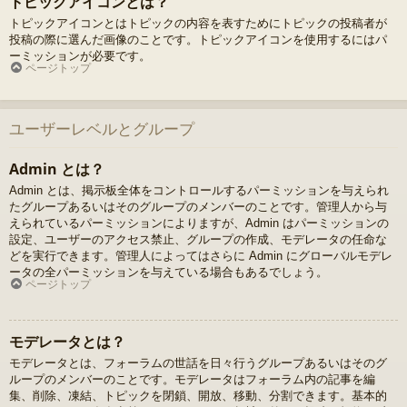
トピックアイコンとは？
トピックアイコンとはトピックの内容を表すためにトピックの投稿者が
投稿の際に選んだ画像のことです。トピックアイコンを使用するにはパ
ーミッションが必要です。
ページトップ
ユーザーレベルとグループ
Admin とは？
Admin とは、掲示板全体をコントロールするパーミッションを与えられ
たグループあるいはそのグループのメンバーのことです。管理人から与
えられているパーミッションによりますが、Admin はパーミッションの
設定、ユーザーのアクセス禁止、グループの作成、モデレータの任命な
どを実行できます。管理人によってはさらに Admin にグローバルモデレ
ータの全パーミッションを与えている場合もあるでしょう。
ページトップ
モデレータとは？
モデレータとは、フォーラムの世話を日々行うグループあるいはそのグ
ループのメンバーのことです。モデレータはフォーラム内の記事を編
集、削除、凍結、トピックを閉鎖、開放、移動、分割できます。基本的