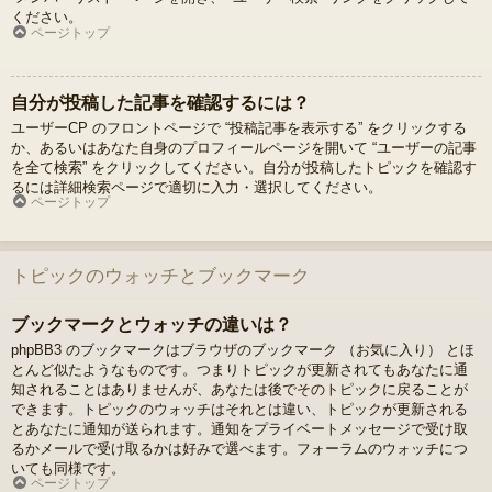
ください。
ページトップ
自分が投稿した記事を確認するには？
ユーザーCP のフロントページで “投稿記事を表示する” をクリックする
か、あるいはあなた自身のプロフィールページを開いて “ユーザーの記事
を全て検索” をクリックしてください。自分が投稿したトピックを確認す
るには詳細検索ページで適切に入力・選択してください。
ページトップ
トピックのウォッチとブックマーク
ブックマークとウォッチの違いは？
phpBB3 のブックマークはブラウザのブックマーク （お気に入り） とほ
とんど似たようなものです。つまりトピックが更新されてもあなたに通
知されることはありませんが、あなたは後でそのトピックに戻ることが
できます。トピックのウォッチはそれとは違い、トピックが更新される
とあなたに通知が送られます。通知をプライベートメッセージで受け取
るかメールで受け取るかは好みで選べます。フォーラムのウォッチにつ
いても同様です。
ページトップ