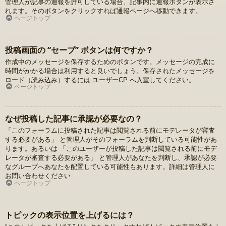
管理人が記事の通報を許可している場合、記事内に通報ボタンが表示さ
れます。そのボタンをクリックすれば通報ページへ移動できます。
ページトップ
投稿画面の “セーブ” ボタンは何ですか？
作成中のメッセージを保存するためのボタンです。メッセージの完成に
時間がかかる場合は利用すると良いでしょう。保存されたメッセージを
ロード（読み込み）するには ユーザーCP へ入室してください。
ページトップ
なぜ投稿した記事に承認が必要なの？
「このフォーラムに投稿された記事は閲覧される前にモデレータが審査
する必要がある」 と管理人がそのフォーラムを判断している可能性があ
ります。あるいは 「このユーザーが投稿した記事は閲覧される前にモデ
レータが審査する必要がある」 と管理人があなたを判断し、承認が必要
なグループへあなたを配置している可能性もあります。詳細は管理人に
お問い合わせください
ページトップ
トピックの表示位置を上げるには？