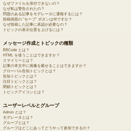
なぜファイルを添付できないの？
なぜ私は警告されたの？
問題のある記事をモデレータに通報するには？
投稿画面の “セーブ” ボタンは何ですか？
なぜ投稿した記事に承認が必要なの？
トピックの表示位置を上げるには？
メッセージ作成とトピックの種類
BBCode とは？
HTML を使うことはできますか？
スマイリーとは？
記事の本文中に画像を載せることはできますか？
グローバル告知トピックとは？
告知トピックとは？
注目トピックとは？
閉鎖トピックとは？
トピックアイコンとは？
ユーザーレベルとグループ
Admin とは？
モデレータとは？
グループとは？
グループはどこにあってどうやって参加できるの？