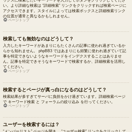
ックスに検索したいキーワードを入力してボタンをクリックしてくださ
い。より詳細な検索は “詳細検索” リンクをクリックすれば検索ページに
アクセスできます。スタイルによっては検索ボックスと詳細検索リンク
の位置が通常と異なるかもしれません。
ページトップ
検索しても無効なのはどうして？
入力したキーワードがあまりにもたくさんの記事に使われ過ぎているか
らかも知れません。 phpBB3 ではあまりにも頻繁に使われ過ぎていて記
事を特定できないようなキーワードをインデクスすることはありませ
ん。記事を特定できそうなキーワードで検索するか、詳細検索を活用し
てください。
ページトップ
検索するとページが真っ白になるのはどうして？
検索結果が多すぎてサーバに負担をかけ過ぎています。詳細検索ページ
で キーワード検索 と フォーラムの絞り込み を行ってください。
ページトップ
ユーザーを検索するには？
“メンバーリスト” ページを開き、 “ユーザー検索” リンクをクリックして