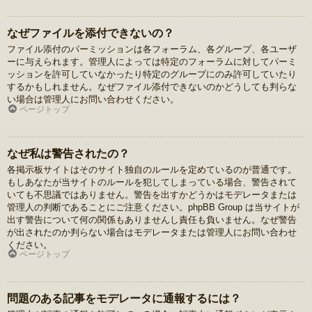
なぜファイルを添付できないの？
ファイル添付のパーミッションは各フォーラム、各グループ、各ユーザ
ーに与えられます。管理人によっては特定のフォーラムに対してパーミ
ッションを許可していなかったり特定のグループにのみ許可していたり
するかもしれません。なぜファイル添付できないのかどうしても判らな
い場合は管理人にお問い合わせください。
ページトップ
なぜ私は警告されたの？
各掲示板サイトはそのサイト独自のルールを定めているのが普通です。
もしあなたが当サイトのルールを犯してしまっている場合、警告されて
いても不思議ではありません。警告を出すかどうかはモデレータまたは
管理人の判断であることにご注意ください。phpBB Group は当サイトが
出す警告について何の関係もありませんし責任も負いません。なぜ警告
が出されたのか判らない場合はモデレータまたは管理人にお問い合わせ
ください。
ページトップ
問題のある記事をモデレータに通報するには？