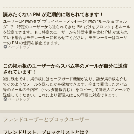
読みたくない PM が定期的に送られてきます！
ユーザーCP 内のタブ “プライベートメッセージ” 内の “ルール & フォル
ダ” で、特定のユーザーから送られてきた PM だけをブロックするルール
を設定できます。もし特定のユーザーから誹謗中傷を含む PM が送られ
ている場合はモデレーターに知らせてください。モデレーターはユーザ
ーの PM の使用を禁止できます。
ページトップ
この掲示板のユーザーからスパム等のメールが自分に送信
されています！
誠に残念です。掲示板にはセーフガード機能があり、誰が掲示板を介し
てそのようなメールを送ったかを探知できます。今まで受信したスパム
等のメールの全内容 （ヘッダ情報含む） をコピーして管理人にメールで
送信してください。これにより管理人はこの問題に対処できます。
ページトップ
フレンドユーザーとブロックユーザー
フレンドリスト、ブロックリストとは？