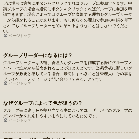
プの場合は適切にボタンをクリックすればグループに参加できます。申
請グループの場合も適切にボタンをクリックすればグループに参加を申
請できます。場合によってはグループに参加する理由をグループリーダ
ーから訊かれることがあります。もし何らかの理由で参加の申請を却下
されてもグループリーダーを問い詰めるようなことはしないでくださ
い。
ページトップ
グループリーダーになるには？
グループリーダーは大抵、管理人がグループを作成する際にグループメ
ンバーの誰かから任命されることがほとんどです。当掲示板に新しいグ
ループが必要と感じている場合、最初にすべきことは管理人にその事を
プライベートメッセージで問い合わせてみることです。
ページトップ
なぜグループによって色が違うの？
グループ毎に違う色を割り当てる事によってユーザーがどのグループの
メンバーかを判別しやすいようにしているためです。
ページトップ