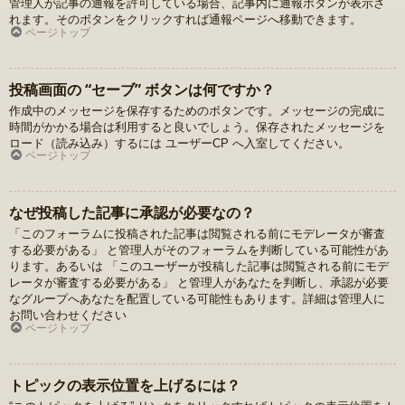
管理人が記事の通報を許可している場合、記事内に通報ボタンが表示さ
れます。そのボタンをクリックすれば通報ページへ移動できます。
ページトップ
投稿画面の “セーブ” ボタンは何ですか？
作成中のメッセージを保存するためのボタンです。メッセージの完成に
時間がかかる場合は利用すると良いでしょう。保存されたメッセージを
ロード（読み込み）するには ユーザーCP へ入室してください。
ページトップ
なぜ投稿した記事に承認が必要なの？
「このフォーラムに投稿された記事は閲覧される前にモデレータが審査
する必要がある」 と管理人がそのフォーラムを判断している可能性があ
ります。あるいは 「このユーザーが投稿した記事は閲覧される前にモデ
レータが審査する必要がある」 と管理人があなたを判断し、承認が必要
なグループへあなたを配置している可能性もあります。詳細は管理人に
お問い合わせください
ページトップ
トピックの表示位置を上げるには？