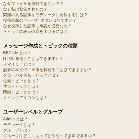
なぜファイルを添付できないの？
なぜ私は警告されたの？
問題のある記事をモデレータに通報するには？
投稿画面の “セーブ” ボタンは何ですか？
なぜ投稿した記事に承認が必要なの？
トピックの表示位置を上げるには？
メッセージ作成とトピックの種類
BBCode とは？
HTML を使うことはできますか？
スマイリーとは？
記事の本文中に画像を載せることはできますか？
グローバル告知トピックとは？
告知トピックとは？
注目トピックとは？
閉鎖トピックとは？
トピックアイコンとは？
ユーザーレベルとグループ
Admin とは？
モデレータとは？
グループとは？
グループはどこにあってどうやって参加できるの？