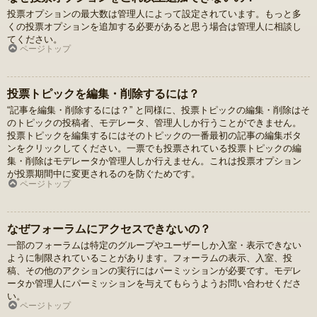
投票オプションの最大数は管理人によって設定されています。もっと多
くの投票オプションを追加する必要があると思う場合は管理人に相談し
てください。
ページトップ
投票トピックを編集・削除するには？
“記事を編集・削除するには？” と同様に、投票トピックの編集・削除はそ
のトピックの投稿者、モデレータ、管理人しか行うことができません。
投票トピックを編集するにはそのトピックの一番最初の記事の編集ボタ
ンをクリックしてください。一票でも投票されている投票トピックの編
集・削除はモデレータか管理人しか行えません。これは投票オプション
が投票期間中に変更されるのを防ぐためです。
ページトップ
なぜフォーラムにアクセスできないの？
一部のフォーラムは特定のグループやユーザーしか入室・表示できない
ように制限されていることがあります。フォーラムの表示、入室、投
稿、その他のアクションの実行にはパーミッションが必要です。モデレ
ータか管理人にパーミッションを与えてもらうようお問い合わせくださ
い。
ページトップ