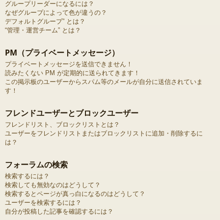
グループリーダーになるには？
なぜグループによって色が違うの？
デフォルトグループ” とは？
“管理・運営チーム” とは？
PM（プライベートメッセージ）
プライベートメッセージを送信できません！
読みたくない PM が定期的に送られてきます！
この掲示板のユーザーからスパム等のメールが自分に送信されていま
す！
フレンドユーザーとブロックユーザー
フレンドリスト、ブロックリストとは？
ユーザーをフレンドリストまたはブロックリストに追加・削除するに
は？
フォーラムの検索
検索するには？
検索しても無効なのはどうして？
検索するとページが真っ白になるのはどうして？
ユーザーを検索するには？
自分が投稿した記事を確認するには？