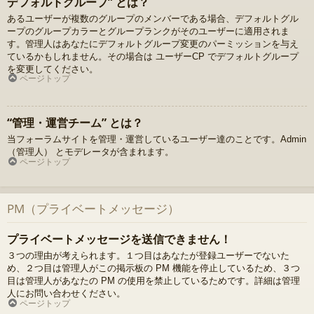
デフォルトグループ” とは？
あるユーザーが複数のグループのメンバーである場合、デフォルトグル
ープのグループカラーとグループランクがそのユーザーに適用されま
す。管理人はあなたにデフォルトグループ変更のパーミッションを与え
ているかもしれません。その場合は ユーザーCP でデフォルトグループ
を変更してください。
ページトップ
“管理・運営チーム” とは？
当フォーラムサイトを管理・運営しているユーザー達のことです。Admin
（管理人） とモデレータが含まれます。
ページトップ
PM（プライベートメッセージ）
プライベートメッセージを送信できません！
３つの理由が考えられます。１つ目はあなたが登録ユーザーでないた
め、２つ目は管理人がこの掲示板の PM 機能を停止しているため、３つ
目は管理人があなたの PM の使用を禁止しているためです。詳細は管理
人にお問い合わせください。
ページトップ