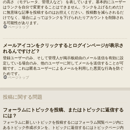
の高さ （モデレータ、管理人など） を表しています。基本的にユーザー
はランクを自分で変更することはできません。ランクを上げるためだけ
に無意味な記事を投稿するのはお控えください。投稿数を減らされるだ
けでなく、場合によってはランクを下げられたりアカウントを削除され
る可能性があります。
ページトップ
メールアイコンをクリックするとログインページが表示さ
れるんですけど？
登録ユーザーのみ、そして管理人が掲示板経由のメール送信を有効に設
定している場合のみ、他のユーザーに対してメールを送信することが可
能です。これは匿名ユーザーによるメールを利用した悪質な行為を防ぐ
ためです。
ページトップ
投稿に関する問題
フォーラムにトピックを投稿、またはトピックに返信する
には？
フォーラムに新しいトピックを投稿するにはフォーラム閲覧ページ内に
あるトピック作成ボタンを、トピックに返信するにはトピックページ内