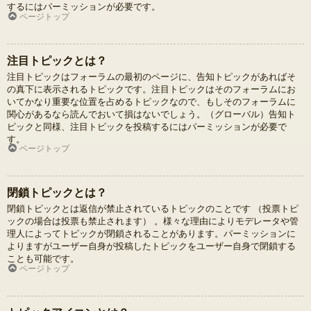
するにはパーミッションが必要です。
ページトップ
注目トピックとは？
注目トピックはフォーラムの最初のページに、告知トピックがあればそ
の真下に表示されるトピックです。注目トピックはそのフォーラムにお
いてかなり重要な位置を占めるトピックなので、もしそのフォーラムに
関心があるなら読んでおいて損はないでしょう。（グローバル）告知ト
ピックと同様、注目トピックを投稿するにはパーミッションが必要で
す。
ページトップ
閉鎖トピックとは？
閉鎖トピックとは返信が禁止されているトピックのことです （投票トピ
ックの場合は投票も禁止されます） 。様々な理由によりモデレータや管
理人によってトピックが閉鎖されることがあります。パーミッションに
よりますがユーザー自身が投稿したトピックをユーザー自身で閉鎖する
ことも可能です。
ページトップ