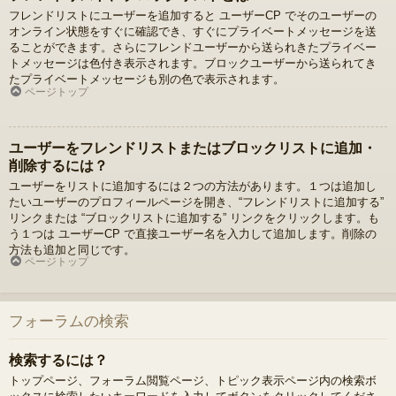
フレンドリストにユーザーを追加すると ユーザーCP でそのユーザーの
オンライン状態をすぐに確認でき、すぐにプライベートメッセージを送
ることができます。さらにフレンドユーザーから送られきたプライベー
トメッセージは色付き表示されます。ブロックユーザーから送られてき
たプライベートメッセージも別の色で表示されます。
ページトップ
ユーザーをフレンドリストまたはブロックリストに追加・
削除するには？
ユーザーをリストに追加するには２つの方法があります。１つは追加し
たいユーザーのプロフィールページを開き、“フレンドリストに追加する”
リンクまたは “ブロックリストに追加する” リンクをクリックします。も
う１つは ユーザーCP で直接ユーザー名を入力して追加します。削除の
方法も追加と同じです。
ページトップ
フォーラムの検索
検索するには？
トップページ、フォーラム閲覧ページ、トピック表示ページ内の検索ボ