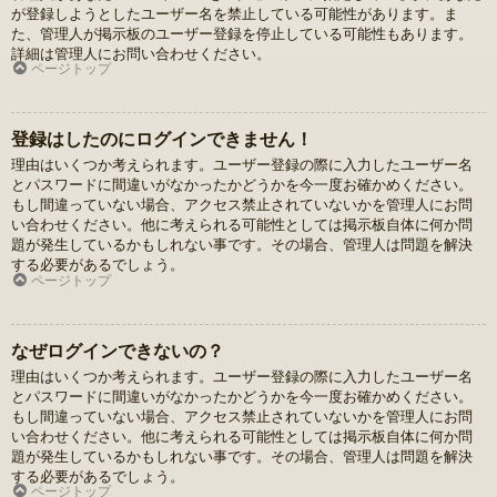
が登録しようとしたユーザー名を禁止している可能性があります。ま
た、管理人が掲示板のユーザー登録を停止している可能性もあります。
詳細は管理人にお問い合わせください。
ページトップ
登録はしたのにログインできません！
理由はいくつか考えられます。ユーザー登録の際に入力したユーザー名
とパスワードに間違いがなかったかどうかを今一度お確かめください。
もし間違っていない場合、アクセス禁止されていないかを管理人にお問
い合わせください。他に考えられる可能性としては掲示板自体に何か問
題が発生しているかもしれない事です。その場合、管理人は問題を解決
する必要があるでしょう。
ページトップ
なぜログインできないの？
理由はいくつか考えられます。ユーザー登録の際に入力したユーザー名
とパスワードに間違いがなかったかどうかを今一度お確かめください。
もし間違っていない場合、アクセス禁止されていないかを管理人にお問
い合わせください。他に考えられる可能性としては掲示板自体に何か問
題が発生しているかもしれない事です。その場合、管理人は問題を解決
する必要があるでしょう。
ページトップ