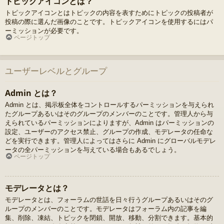
トピックアイコンとは？
トピックアイコンとはトピックの内容を表すためにトピックの投稿者が
投稿の際に選んだ画像のことです。トピックアイコンを使用するにはパ
ーミッションが必要です。
ページトップ
ユーザーレベルとグループ
Admin とは？
Admin とは、掲示板全体をコントロールするパーミッションを与えられ
たグループあるいはそのグループのメンバーのことです。管理人から与
えられているパーミッションによりますが、Admin はパーミッションの
設定、ユーザーのアクセス禁止、グループの作成、モデレータの任命な
どを実行できます。管理人によってはさらに Admin にグローバルモデレ
ータの全パーミッションを与えている場合もあるでしょう。
ページトップ
モデレータとは？
モデレータとは、フォーラムの世話を日々行うグループあるいはそのグ
ループのメンバーのことです。モデレータはフォーラム内の記事を編
集、削除、凍結、トピックを閉鎖、開放、移動、分割できます。基本的