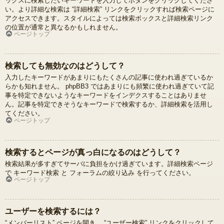
ックスに検索したいキーワードを入力してボタンをクリックしてくださ
い。より詳細な検索は “詳細検索” リンクをクリックすれば検索ページに
アクセスできます。スタイルによっては検索ボックスと詳細検索リンク
の位置が通常と異なるかもしれません。
ページトップ
検索しても無効なのはどうして？
入力したキーワードがあまりにもたくさんの記事に使われ過ぎているか
らかも知れません。 phpBB3 ではあまりにも頻繁に使われ過ぎていて記
事を特定できないようなキーワードをインデクスすることはありませ
ん。記事を特定できそうなキーワードで検索するか、詳細検索を活用し
てください。
ページトップ
検索するとページが真っ白になるのはどうして？
検索結果が多すぎてサーバに負担をかけ過ぎています。詳細検索ページ
で キーワード検索 と フォーラムの絞り込み を行ってください。
ページトップ
ユーザーを検索するには？
“メンバーリスト” ページを開き、 “ユーザー検索” リンクをクリックして