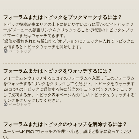
フォーラムまたはトピックをブックマークするには？
トピック投稿記事エリアの上下に使いやすいように置かれた“トピックツ
ール”メニューの該当リンクをクリックすることで特定のトピックをブッ
クマークまたはウォッチできます。
“返信が投稿されたら通知する”オプションにチェックを入れてトピックに
返信するとトピックウォッチを開始します。
ページトップ
フォーラムまたはトピックをウォッチするには？
フォーラムをウォッチするにはそのフォーラムへ入室し “このフォーラム
をウォッチする” リンクをクリックしてください。トピックをウォッチす
るにはそのトピックに返信する時に該当のチェックボックスをチェック
して投稿するか、トピック表示ページ内の “このトピックをウォッチする”
リンクをクリックしてください。
ページトップ
フォーラムまたはトピックのウォッチを解除するには？
ユーザーCP 内の “ウォッチの管理” へ行き、説明と指示に従ってくださ
い。