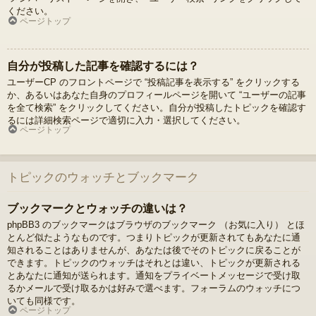
ください。
ページトップ
自分が投稿した記事を確認するには？
ユーザーCP のフロントページで “投稿記事を表示する” をクリックする
か、あるいはあなた自身のプロフィールページを開いて “ユーザーの記事
を全て検索” をクリックしてください。自分が投稿したトピックを確認す
るには詳細検索ページで適切に入力・選択してください。
ページトップ
トピックのウォッチとブックマーク
ブックマークとウォッチの違いは？
phpBB3 のブックマークはブラウザのブックマーク （お気に入り） とほ
とんど似たようなものです。つまりトピックが更新されてもあなたに通
知されることはありませんが、あなたは後でそのトピックに戻ることが
できます。トピックのウォッチはそれとは違い、トピックが更新される
とあなたに通知が送られます。通知をプライベートメッセージで受け取
るかメールで受け取るかは好みで選べます。フォーラムのウォッチにつ
いても同様です。
ページトップ