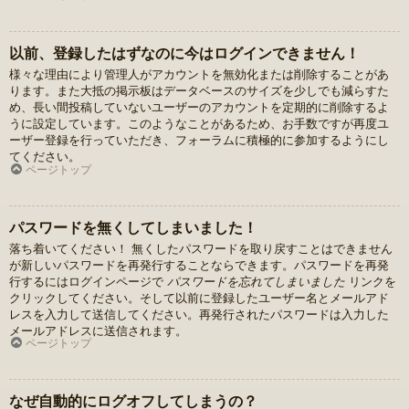
以前、登録したはずなのに今はログインできません！
様々な理由により管理人がアカウントを無効化または削除することがあ
ります。また大抵の掲示板はデータベースのサイズを少しでも減らすた
め、長い間投稿していないユーザーのアカウントを定期的に削除するよ
うに設定しています。このようなことがあるため、お手数ですが再度ユ
ーザー登録を行っていただき、フォーラムに積極的に参加するようにし
てください。
ページトップ
パスワードを無くしてしまいました！
落ち着いてください！ 無くしたパスワードを取り戻すことはできません
が新しいパスワードを再発行することならできます。パスワードを再発
行するにはログインページで
パスワードを忘れてしまいました
リンクを
クリックしてください。そして以前に登録したユーザー名とメールアド
レスを入力して送信してください。再発行されたパスワードは入力した
メールアドレスに送信されます。
ページトップ
なぜ自動的にログオフしてしまうの？