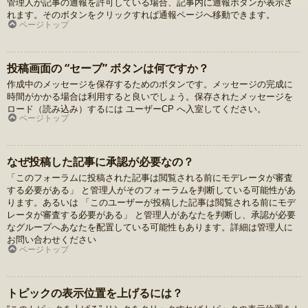
管理人が記事の通報を許可している場合、記事内に通報ボタンが表示さ
れます。そのボタンをクリックすれば通報ページへ移動できます。
ページトップ
投稿画面の “セーブ” ボタンは何ですか？
作成中のメッセージを保存するためのボタンです。メッセージの完成に
時間がかかる場合は利用すると良いでしょう。保存されたメッセージを
ロード（読み込み）するには ユーザーCP へ入室してください。
ページトップ
なぜ投稿した記事に承認が必要なの？
「このフォーラムに投稿された記事は閲覧される前にモデレータが審査
する必要がある」 と管理人がそのフォーラムを判断している可能性があ
ります。あるいは 「このユーザーが投稿した記事は閲覧される前にモデ
レータが審査する必要がある」 と管理人があなたを判断し、承認が必要
なグループへあなたを配置している可能性もあります。詳細は管理人に
お問い合わせください
ページトップ
トピックの表示位置を上げるには？