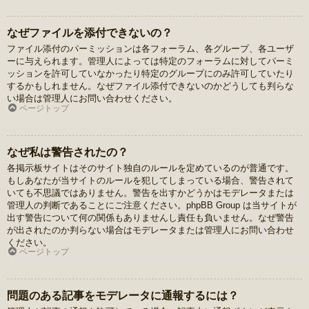
なぜファイルを添付できないの？
ファイル添付のパーミッションは各フォーラム、各グループ、各ユーザ
ーに与えられます。管理人によっては特定のフォーラムに対してパーミ
ッションを許可していなかったり特定のグループにのみ許可していたり
するかもしれません。なぜファイル添付できないのかどうしても判らな
い場合は管理人にお問い合わせください。
ページトップ
なぜ私は警告されたの？
各掲示板サイトはそのサイト独自のルールを定めているのが普通です。
もしあなたが当サイトのルールを犯してしまっている場合、警告されて
いても不思議ではありません。警告を出すかどうかはモデレータまたは
管理人の判断であることにご注意ください。phpBB Group は当サイトが
出す警告について何の関係もありませんし責任も負いません。なぜ警告
が出されたのか判らない場合はモデレータまたは管理人にお問い合わせ
ください。
ページトップ
問題のある記事をモデレータに通報するには？