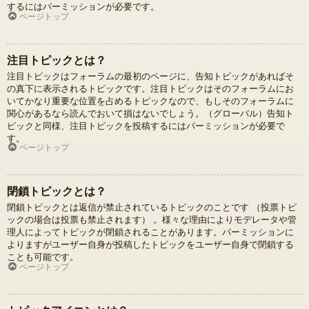
するにはパーミッションが必要です。
ページトップ
注目トピックとは？
注目トピックはフォーラムの最初のページに、告知トピックがあればそ
の真下に表示されるトピックです。注目トピックはそのフォーラムにお
いてかなり重要な位置を占めるトピックなので、もしそのフォーラムに
関心があるなら読んでおいて損はないでしょう。（グローバル）告知ト
ピックと同様、注目トピックを投稿するにはパーミッションが必要で
す。
ページトップ
閉鎖トピックとは？
閉鎖トピックとは返信が禁止されているトピックのことです （投票トピ
ックの場合は投票も禁止されます） 。様々な理由によりモデレータや管
理人によってトピックが閉鎖されることがあります。パーミッションに
よりますがユーザー自身が投稿したトピックをユーザー自身で閉鎖する
ことも可能です。
ページトップ