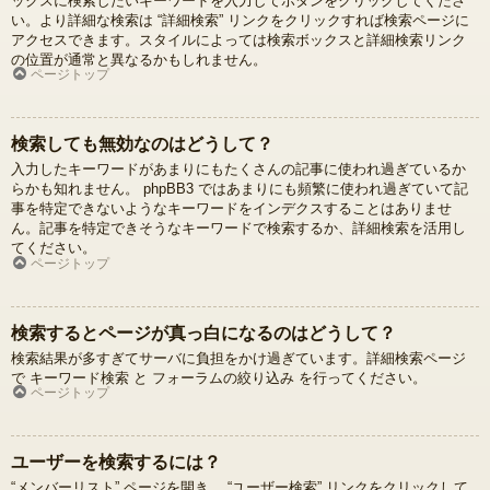
ックスに検索したいキーワードを入力してボタンをクリックしてくださ
い。より詳細な検索は “詳細検索” リンクをクリックすれば検索ページに
アクセスできます。スタイルによっては検索ボックスと詳細検索リンク
の位置が通常と異なるかもしれません。
ページトップ
検索しても無効なのはどうして？
入力したキーワードがあまりにもたくさんの記事に使われ過ぎているか
らかも知れません。 phpBB3 ではあまりにも頻繁に使われ過ぎていて記
事を特定できないようなキーワードをインデクスすることはありませ
ん。記事を特定できそうなキーワードで検索するか、詳細検索を活用し
てください。
ページトップ
検索するとページが真っ白になるのはどうして？
検索結果が多すぎてサーバに負担をかけ過ぎています。詳細検索ページ
で キーワード検索 と フォーラムの絞り込み を行ってください。
ページトップ
ユーザーを検索するには？
“メンバーリスト” ページを開き、 “ユーザー検索” リンクをクリックして