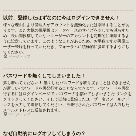
以前、登録したはずなのに今はログインできません！
様々な理由により管理人がアカウントを無効化または削除することがあ
ります。また大抵の掲示板はデータベースのサイズを少しでも減らすた
め、長い間投稿していないユーザーのアカウントを定期的に削除するよ
うに設定しています。このようなことがあるため、お手数ですが再度ユ
ーザー登録を行っていただき、フォーラムに積極的に参加するようにし
てください。
ページトップ
パスワードを無くしてしまいました！
落ち着いてください！ 無くしたパスワードを取り戻すことはできません
が新しいパスワードを再発行することならできます。パスワードを再発
行するにはログインページで
パスワードを忘れてしまいました
リンクを
クリックしてください。そして以前に登録したユーザー名とメールアド
レスを入力して送信してください。再発行されたパスワードは入力した
メールアドレスに送信されます。
ページトップ
なぜ自動的にログオフしてしまうの？