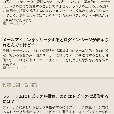
の高さ （モデレータ、管理人など） を表しています。基本的にユーザー
はランクを自分で変更することはできません。ランクを上げるためだけ
に無意味な記事を投稿するのはお控えください。投稿数を減らされるだ
けでなく、場合によってはランクを下げられたりアカウントを削除され
る可能性があります。
ページトップ
メールアイコンをクリックするとログインページが表示さ
れるんですけど？
登録ユーザーのみ、そして管理人が掲示板経由のメール送信を有効に設
定している場合のみ、他のユーザーに対してメールを送信することが可
能です。これは匿名ユーザーによるメールを利用した悪質な行為を防ぐ
ためです。
ページトップ
投稿に関する問題
フォーラムにトピックを投稿、またはトピックに返信する
には？
フォーラムに新しいトピックを投稿するにはフォーラム閲覧ページ内に
あるトピック作成ボタンを、トピックに返信するにはトピックページ内