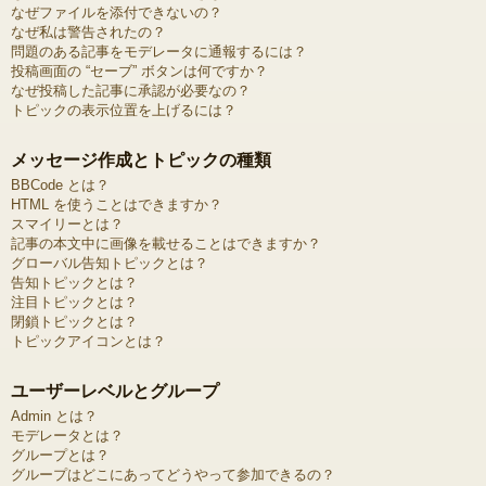
なぜファイルを添付できないの？
なぜ私は警告されたの？
問題のある記事をモデレータに通報するには？
投稿画面の “セーブ” ボタンは何ですか？
なぜ投稿した記事に承認が必要なの？
トピックの表示位置を上げるには？
メッセージ作成とトピックの種類
BBCode とは？
HTML を使うことはできますか？
スマイリーとは？
記事の本文中に画像を載せることはできますか？
グローバル告知トピックとは？
告知トピックとは？
注目トピックとは？
閉鎖トピックとは？
トピックアイコンとは？
ユーザーレベルとグループ
Admin とは？
モデレータとは？
グループとは？
グループはどこにあってどうやって参加できるの？