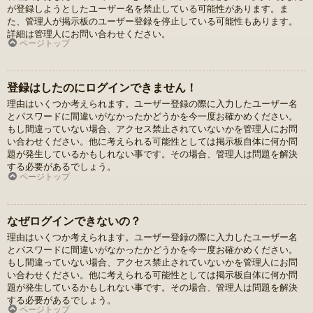
が登録しようとしたユーザー名を禁止している可能性があります。ま
た、管理人が掲示板のユーザー登録を停止している可能性もあります。
詳細は管理人にお問い合わせください。
ページトップ
登録はしたのにログインできません！
理由はいくつか考えられます。ユーザー登録の際に入力したユーザー名
とパスワードに間違いがなかったかどうかを今一度お確かめください。
もし間違っていない場合、アクセス禁止されていないかを管理人にお問
い合わせください。他に考えられる可能性としては掲示板自体に何か問
題が発生しているかもしれない事です。その場合、管理人は問題を解決
する必要があるでしょう。
ページトップ
なぜログインできないの？
理由はいくつか考えられます。ユーザー登録の際に入力したユーザー名
とパスワードに間違いがなかったかどうかを今一度お確かめください。
もし間違っていない場合、アクセス禁止されていないかを管理人にお問
い合わせください。他に考えられる可能性としては掲示板自体に何か問
題が発生しているかもしれない事です。その場合、管理人は問題を解決
する必要があるでしょう。
ページトップ