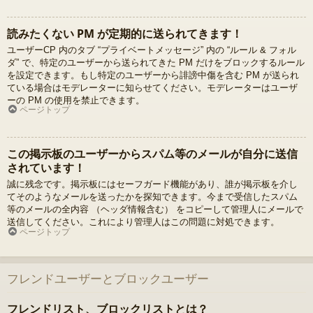
読みたくない PM が定期的に送られてきます！
ユーザーCP 内のタブ “プライベートメッセージ” 内の “ルール & フォル
ダ” で、特定のユーザーから送られてきた PM だけをブロックするルール
を設定できます。もし特定のユーザーから誹謗中傷を含む PM が送られ
ている場合はモデレーターに知らせてください。モデレーターはユーザ
ーの PM の使用を禁止できます。
ページトップ
この掲示板のユーザーからスパム等のメールが自分に送信
されています！
誠に残念です。掲示板にはセーフガード機能があり、誰が掲示板を介し
てそのようなメールを送ったかを探知できます。今まで受信したスパム
等のメールの全内容 （ヘッダ情報含む） をコピーして管理人にメールで
送信してください。これにより管理人はこの問題に対処できます。
ページトップ
フレンドユーザーとブロックユーザー
フレンドリスト、ブロックリストとは？