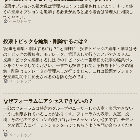
投票オプションの最大数は管理人によって設定されています。もっと多
くの投票オプションを追加する必要があると思う場合は管理人に相談し
てください。
ページトップ
投票トピックを編集・削除するには？
“記事を編集・削除するには？” と同様に、投票トピックの編集・削除はそ
のトピックの投稿者、モデレータ、管理人しか行うことができません。
投票トピックを編集するにはそのトピックの一番最初の記事の編集ボタ
ンをクリックしてください。一票でも投票されている投票トピックの編
集・削除はモデレータか管理人しか行えません。これは投票オプション
が投票期間中に変更されるのを防ぐためです。
ページトップ
なぜフォーラムにアクセスできないの？
一部のフォーラムは特定のグループやユーザーしか入室・表示できない
ように制限されていることがあります。フォーラムの表示、入室、投
稿、その他のアクションの実行にはパーミッションが必要です。モデレ
ータか管理人にパーミッションを与えてもらうようお問い合わせくださ
い。
ページトップ