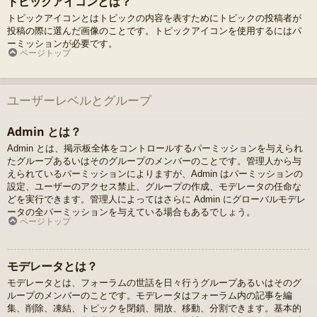
トピックアイコンとは？
トピックアイコンとはトピックの内容を表すためにトピックの投稿者が
投稿の際に選んだ画像のことです。トピックアイコンを使用するにはパ
ーミッションが必要です。
ページトップ
ユーザーレベルとグループ
Admin とは？
Admin とは、掲示板全体をコントロールするパーミッションを与えられ
たグループあるいはそのグループのメンバーのことです。管理人から与
えられているパーミッションによりますが、Admin はパーミッションの
設定、ユーザーのアクセス禁止、グループの作成、モデレータの任命な
どを実行できます。管理人によってはさらに Admin にグローバルモデレ
ータの全パーミッションを与えている場合もあるでしょう。
ページトップ
モデレータとは？
モデレータとは、フォーラムの世話を日々行うグループあるいはそのグ
ループのメンバーのことです。モデレータはフォーラム内の記事を編
集、削除、凍結、トピックを閉鎖、開放、移動、分割できます。基本的