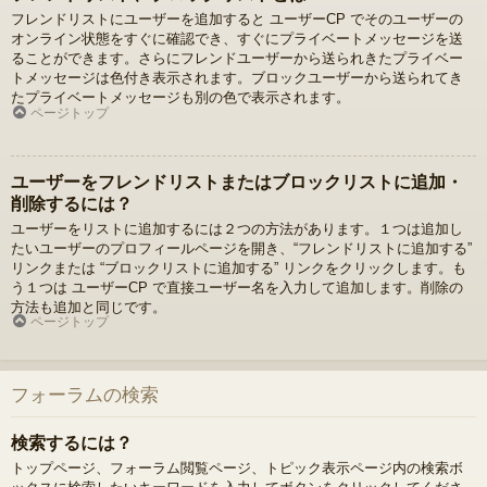
フレンドリストにユーザーを追加すると ユーザーCP でそのユーザーの
オンライン状態をすぐに確認でき、すぐにプライベートメッセージを送
ることができます。さらにフレンドユーザーから送られきたプライベー
トメッセージは色付き表示されます。ブロックユーザーから送られてき
たプライベートメッセージも別の色で表示されます。
ページトップ
ユーザーをフレンドリストまたはブロックリストに追加・
削除するには？
ユーザーをリストに追加するには２つの方法があります。１つは追加し
たいユーザーのプロフィールページを開き、“フレンドリストに追加する”
リンクまたは “ブロックリストに追加する” リンクをクリックします。も
う１つは ユーザーCP で直接ユーザー名を入力して追加します。削除の
方法も追加と同じです。
ページトップ
フォーラムの検索
検索するには？
トップページ、フォーラム閲覧ページ、トピック表示ページ内の検索ボ