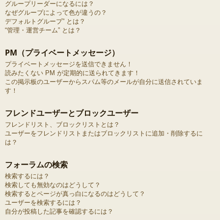
グループリーダーになるには？
なぜグループによって色が違うの？
デフォルトグループ” とは？
“管理・運営チーム” とは？
PM（プライベートメッセージ）
プライベートメッセージを送信できません！
読みたくない PM が定期的に送られてきます！
この掲示板のユーザーからスパム等のメールが自分に送信されていま
す！
フレンドユーザーとブロックユーザー
フレンドリスト、ブロックリストとは？
ユーザーをフレンドリストまたはブロックリストに追加・削除するに
は？
フォーラムの検索
検索するには？
検索しても無効なのはどうして？
検索するとページが真っ白になるのはどうして？
ユーザーを検索するには？
自分が投稿した記事を確認するには？