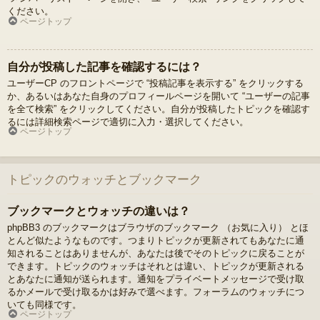
ください。
ページトップ
自分が投稿した記事を確認するには？
ユーザーCP のフロントページで “投稿記事を表示する” をクリックする
か、あるいはあなた自身のプロフィールページを開いて “ユーザーの記事
を全て検索” をクリックしてください。自分が投稿したトピックを確認す
るには詳細検索ページで適切に入力・選択してください。
ページトップ
トピックのウォッチとブックマーク
ブックマークとウォッチの違いは？
phpBB3 のブックマークはブラウザのブックマーク （お気に入り） とほ
とんど似たようなものです。つまりトピックが更新されてもあなたに通
知されることはありませんが、あなたは後でそのトピックに戻ることが
できます。トピックのウォッチはそれとは違い、トピックが更新される
とあなたに通知が送られます。通知をプライベートメッセージで受け取
るかメールで受け取るかは好みで選べます。フォーラムのウォッチにつ
いても同様です。
ページトップ