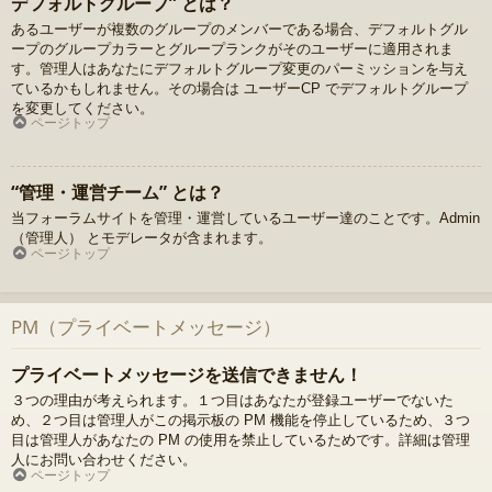
デフォルトグループ” とは？
あるユーザーが複数のグループのメンバーである場合、デフォルトグル
ープのグループカラーとグループランクがそのユーザーに適用されま
す。管理人はあなたにデフォルトグループ変更のパーミッションを与え
ているかもしれません。その場合は ユーザーCP でデフォルトグループ
を変更してください。
ページトップ
“管理・運営チーム” とは？
当フォーラムサイトを管理・運営しているユーザー達のことです。Admin
（管理人） とモデレータが含まれます。
ページトップ
PM（プライベートメッセージ）
プライベートメッセージを送信できません！
３つの理由が考えられます。１つ目はあなたが登録ユーザーでないた
め、２つ目は管理人がこの掲示板の PM 機能を停止しているため、３つ
目は管理人があなたの PM の使用を禁止しているためです。詳細は管理
人にお問い合わせください。
ページトップ