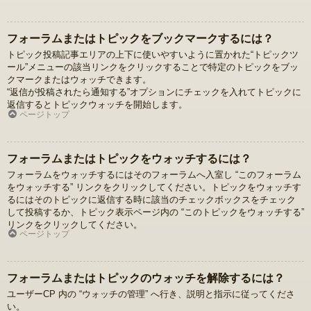
フォーラムまたはトピックをブックマークするには？
トピック投稿記事エリアの上下に使いやすいように置かれた“トピックツ
ール”メニューの該当リンクをクリックすることで特定のトピックをブッ
クマークまたはウォッチできます。
“返信が投稿されたら通知する”オプションにチェックを入れてトピックに
返信するとトピックウォッチを開始します。
ページトップ
フォーラムまたはトピックをウォッチするには？
フォーラムをウォッチするにはそのフォーラムへ入室し “このフォーラム
をウォッチする” リンクをクリックしてください。トピックをウォッチす
るにはそのトピックに返信する時に該当のチェックボックスをチェック
して投稿するか、トピック表示ページ内の “このトピックをウォッチする”
リンクをクリックしてください。
ページトップ
フォーラムまたはトピックのウォッチを解除するには？
ユーザーCP 内の “ウォッチの管理” へ行き、説明と指示に従ってくださ
い。