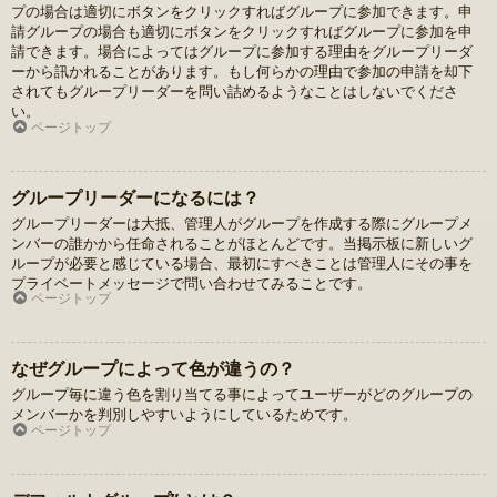
プの場合は適切にボタンをクリックすればグループに参加できます。申
請グループの場合も適切にボタンをクリックすればグループに参加を申
請できます。場合によってはグループに参加する理由をグループリーダ
ーから訊かれることがあります。もし何らかの理由で参加の申請を却下
されてもグループリーダーを問い詰めるようなことはしないでくださ
い。
ページトップ
グループリーダーになるには？
グループリーダーは大抵、管理人がグループを作成する際にグループメ
ンバーの誰かから任命されることがほとんどです。当掲示板に新しいグ
ループが必要と感じている場合、最初にすべきことは管理人にその事を
プライベートメッセージで問い合わせてみることです。
ページトップ
なぜグループによって色が違うの？
グループ毎に違う色を割り当てる事によってユーザーがどのグループの
メンバーかを判別しやすいようにしているためです。
ページトップ