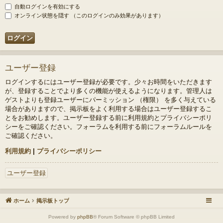
自動ログインを有効にする
オンライン状態を隠す （このログインのみ効果があります）
ユーザー登録
ログインするにはユーザー登録が必要です。少々お時間をいただきます
が、登録することでより多くの機能が使えるようになります。管理人は
ゲストよりも登録ユーザーにパーミッション （権限） を多く与えている
場合がありますので、掲示板をよく利用する場合はユーザー登録するこ
とをお勧めします。ユーザー登録する前に利用規約とプライバシーポリ
シーをご確認ください。フォーラムを利用する前にフォーラムルールを
ご確認ください。
利用規約
|
プライバシーポリシー
ユーザー登録
ホーム
掲示板トップ
Powered by
phpBB
® Forum Software © phpBB Limited