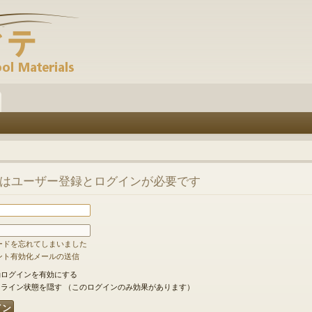
はユーザー登録とログインが必要です
ードを忘れてしまいました
ント有効化メールの送信
ログインを有効にする
ライン状態を隠す （このログインのみ効果があります）