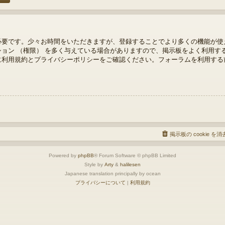
必要です。少々お時間をいただきますが、登録することでより多くの機能が使
ョン （権限） を多く与えている場合がありますので、掲示板をよく利用す
に利用規約とプライバシーポリシーをご確認ください。フォーラムを利用する
掲示板の cookie を
Powered by
phpBB
® Forum Software © phpBB Limited
Style by
Arty
&
halilesen
Japanese translation principally by ocean
プライバシーについて
|
利用規約