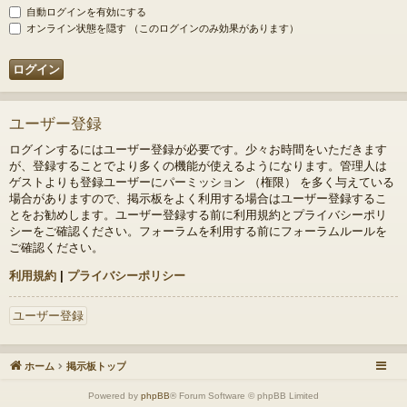
自動ログインを有効にする
オンライン状態を隠す （このログインのみ効果があります）
ユーザー登録
ログインするにはユーザー登録が必要です。少々お時間をいただきます
が、登録することでより多くの機能が使えるようになります。管理人は
ゲストよりも登録ユーザーにパーミッション （権限） を多く与えている
場合がありますので、掲示板をよく利用する場合はユーザー登録するこ
とをお勧めします。ユーザー登録する前に利用規約とプライバシーポリ
シーをご確認ください。フォーラムを利用する前にフォーラムルールを
ご確認ください。
利用規約
|
プライバシーポリシー
ユーザー登録
ホーム
掲示板トップ
Powered by
phpBB
® Forum Software © phpBB Limited