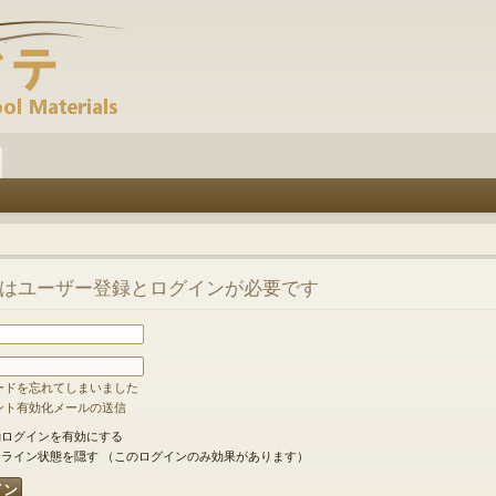
はユーザー登録とログインが必要です
ードを忘れてしまいました
ント有効化メールの送信
ログインを有効にする
ライン状態を隠す （このログインのみ効果があります）