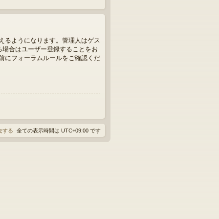
えるようになります。管理人はゲス
る場合はユーザー登録することをお
前にフォーラムルールをご確認くだ
消去する
全ての表示時間は
UTC+09:00
です