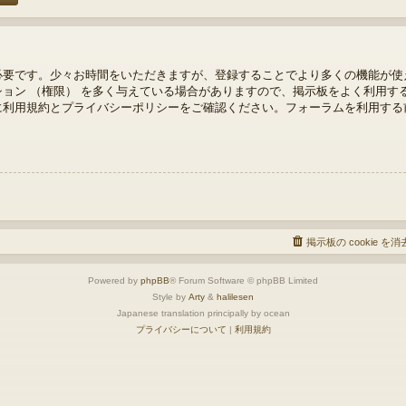
必要です。少々お時間をいただきますが、登録することでより多くの機能が使
ョン （権限） を多く与えている場合がありますので、掲示板をよく利用す
に利用規約とプライバシーポリシーをご確認ください。フォーラムを利用する
掲示板の cookie を
Powered by
phpBB
® Forum Software © phpBB Limited
Style by
Arty
&
halilesen
Japanese translation principally by ocean
プライバシーについて
|
利用規約