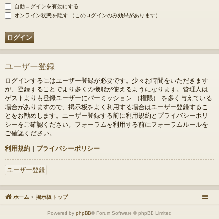
自動ログインを有効にする
オンライン状態を隠す （このログインのみ効果があります）
ユーザー登録
ログインするにはユーザー登録が必要です。少々お時間をいただきます
が、登録することでより多くの機能が使えるようになります。管理人は
ゲストよりも登録ユーザーにパーミッション （権限） を多く与えている
場合がありますので、掲示板をよく利用する場合はユーザー登録するこ
とをお勧めします。ユーザー登録する前に利用規約とプライバシーポリ
シーをご確認ください。フォーラムを利用する前にフォーラムルールを
ご確認ください。
利用規約
|
プライバシーポリシー
ユーザー登録
ホーム
掲示板トップ
Powered by
phpBB
® Forum Software © phpBB Limited