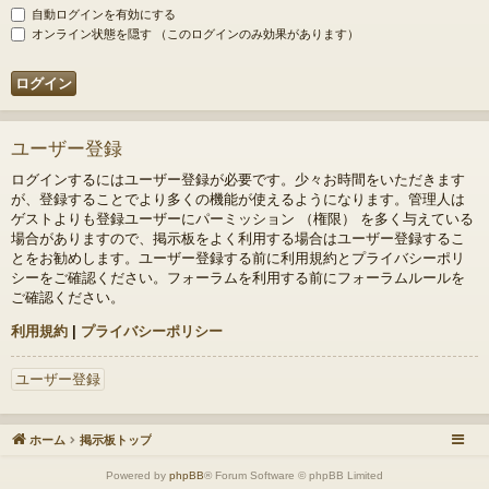
自動ログインを有効にする
オンライン状態を隠す （このログインのみ効果があります）
ユーザー登録
ログインするにはユーザー登録が必要です。少々お時間をいただきます
が、登録することでより多くの機能が使えるようになります。管理人は
ゲストよりも登録ユーザーにパーミッション （権限） を多く与えている
場合がありますので、掲示板をよく利用する場合はユーザー登録するこ
とをお勧めします。ユーザー登録する前に利用規約とプライバシーポリ
シーをご確認ください。フォーラムを利用する前にフォーラムルールを
ご確認ください。
利用規約
|
プライバシーポリシー
ユーザー登録
ホーム
掲示板トップ
Powered by
phpBB
® Forum Software © phpBB Limited