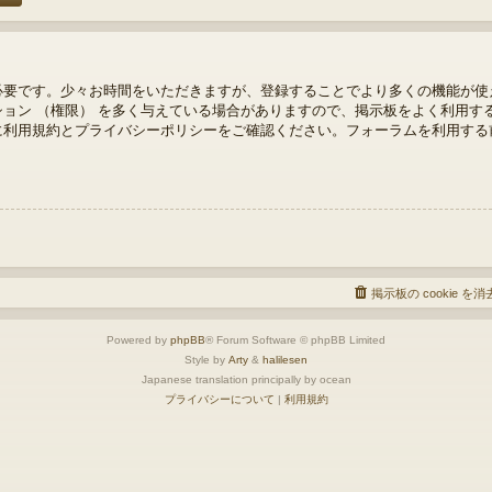
必要です。少々お時間をいただきますが、登録することでより多くの機能が使
ョン （権限） を多く与えている場合がありますので、掲示板をよく利用す
に利用規約とプライバシーポリシーをご確認ください。フォーラムを利用する
掲示板の cookie を
Powered by
phpBB
® Forum Software © phpBB Limited
Style by
Arty
&
halilesen
Japanese translation principally by ocean
プライバシーについて
|
利用規約