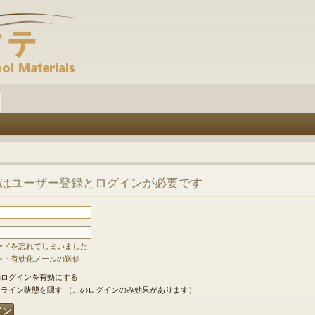
はユーザー登録とログインが必要です
ードを忘れてしまいました
ント有効化メールの送信
ログインを有効にする
ライン状態を隠す （このログインのみ効果があります）