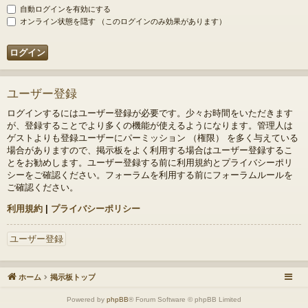
自動ログインを有効にする
オンライン状態を隠す （このログインのみ効果があります）
ユーザー登録
ログインするにはユーザー登録が必要です。少々お時間をいただきます
が、登録することでより多くの機能が使えるようになります。管理人は
ゲストよりも登録ユーザーにパーミッション （権限） を多く与えている
場合がありますので、掲示板をよく利用する場合はユーザー登録するこ
とをお勧めします。ユーザー登録する前に利用規約とプライバシーポリ
シーをご確認ください。フォーラムを利用する前にフォーラムルールを
ご確認ください。
利用規約
|
プライバシーポリシー
ユーザー登録
ホーム
掲示板トップ
Powered by
phpBB
® Forum Software © phpBB Limited