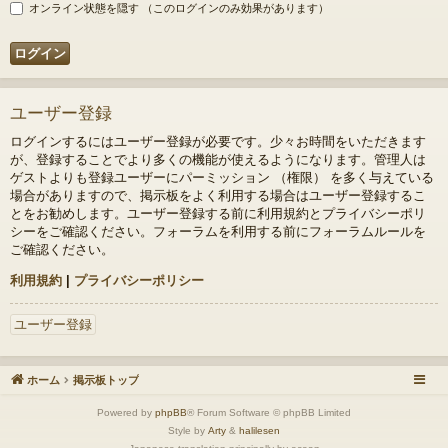
オンライン状態を隠す （このログインのみ効果があります）
ユーザー登録
ログインするにはユーザー登録が必要です。少々お時間をいただきます
が、登録することでより多くの機能が使えるようになります。管理人は
ゲストよりも登録ユーザーにパーミッション （権限） を多く与えている
場合がありますので、掲示板をよく利用する場合はユーザー登録するこ
とをお勧めします。ユーザー登録する前に利用規約とプライバシーポリ
シーをご確認ください。フォーラムを利用する前にフォーラムルールを
ご確認ください。
利用規約
|
プライバシーポリシー
ユーザー登録
ホーム
掲示板トップ
Powered by
phpBB
® Forum Software © phpBB Limited
Style by
Arty
&
halilesen