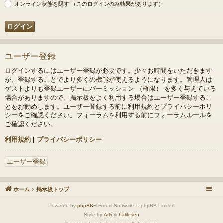
オンライン状態を隠す （このログインのみ効果があります）
ユーザー登録
ログインするにはユーザー登録が必要です。少々お時間をいただきます
が、登録することでより多くの機能が使えるようになります。管理人は
ゲストよりも登録ユーザーにパーミッション （権限） を多く与えている
場合がありますので、掲示板をよく利用する場合はユーザー登録するこ
とをお勧めします。ユーザー登録する前に利用規約とプライバシーポリ
シーをご確認ください。フォーラムを利用する前にフォーラムルールを
ご確認ください。
利用規約
|
プライバシーポリシー
ユーザー登録
ホーム
掲示板トップ
Powered by
phpBB
® Forum Software © phpBB Limited
Style by
Arty
&
halilesen