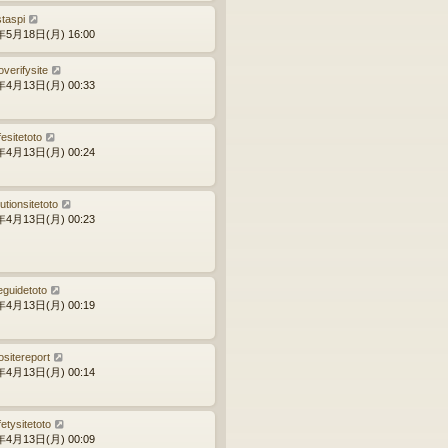
staspi
年5月18日(月) 16:00
overifysite
年4月13日(月) 00:33
esitetoto
年4月13日(月) 00:24
utionsitetoto
年4月13日(月) 00:23
teguidetoto
年4月13日(月) 00:19
ositereport
年4月13日(月) 00:14
etysitetoto
年4月13日(月) 00:09