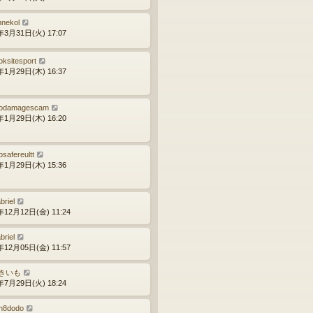
nnekol
年3月31日(火) 17:07
oksitesport
年1月29日(木) 16:37
todamagescam
年1月29日(木) 16:20
osafereultt
年1月29日(木) 15:36
briel
年12月12日(金) 11:24
briel
年12月05日(金) 11:57
きいも
年7月29日(火) 18:24
n8dodo