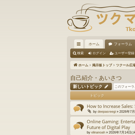
ホーム
フォーラム
イ
検索
ログイン
ユーザー登録
ッ
ホーム
掲示板トップ
ツクール広
ク
自己紹介・あいさつ
リ
新しいトピック
ン
トピック
ク
How to Increase Sales:
by
deepasreegi
»
2026年7月
Online Gaming: Enterta
Future of Digital Play
by
elinanoah
»
2026年7月14日(火)