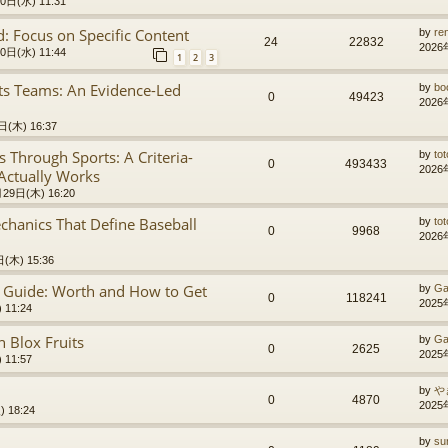
0日(水) 11:31
 Focus on Specific Content
by
re
24
22832
2026
0日(水) 11:44
1
2
3
rts Teams: An Evidence-Led
by
bo
0
49423
2026
(木) 16:37
s Through Sports: A Criteria-
by
to
0
493433
2026
Actually Works
29日(木) 16:20
echanics That Define Baseball
by
tot
0
9968
2026
(木) 15:36
 Guide: Worth and How to Get
by
Ga
0
118241
2025
11:24
n Blox Fruits
by
Ga
0
2625
2025
11:57
by
や
0
4870
2025
 18:24
by
su