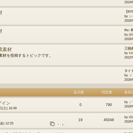
2024
材
【R
by
シ
2026
材
Re:
by
緑
2026
成素材
三頭
by
fu
素材を投稿するトピックです。
2022
タイ
by
ノ
2026
返信数
閲覧数
最新
グイン
by
ノ
0
790
2026
(土) 16:49
by
緑
19
45048
2026
) 12:33
1
2