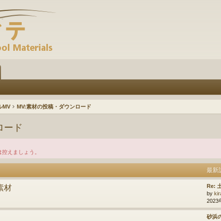
ルMV
MV:素材の投稿・ダウンロード
ロード
は控えましょう。
最新
素材
Re:
by
kir
2023
砂浜