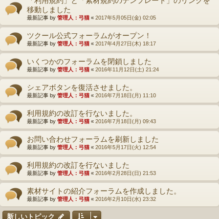
移動しました
最新記事 by
管理人：弓猫
«
2017年5月05日(金) 02:05
ツクール公式フォーラムがオープン！
最新記事 by
管理人：弓猫
«
2017年4月27日(木) 18:17
いくつかのフォーラムを閉鎖しました
最新記事 by
管理人：弓猫
«
2016年11月12日(土) 21:24
シェアボタンを復活させました。
最新記事 by
管理人：弓猫
«
2016年7月18日(月) 11:10
利用規約の改訂を行ないました。
最新記事 by
管理人：弓猫
«
2016年7月18日(月) 09:43
お問い合わせフォーラムを刷新しました
最新記事 by
管理人：弓猫
«
2016年5月17日(火) 12:54
利用規約の改訂を行ないました
最新記事 by
管理人：弓猫
«
2016年2月28日(日) 21:53
素材サイトの紹介フォーラムを作成しました。
最新記事 by
管理人：弓猫
«
2016年2月10日(水) 23:32
新しいトピック