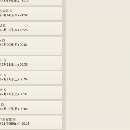
年12月29日(金) 22:35
も太郎
年6月14日(水) 21:32
di
年6月02日(金) 18:26
a
年2月20日(月) 20:01
.H
年2月11日(土) 08:38
.H
年2月11日(土) 08:34
.H
年2月11日(土) 08:31
年1月02日(月) 00:08
六館館主
年11月05日(土) 20:26