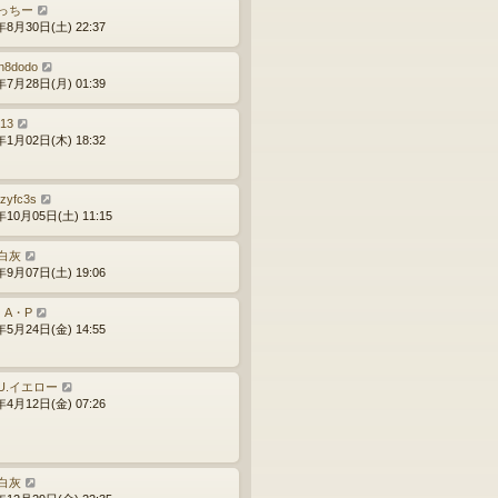
っちー
年8月30日(土) 22:37
n8dodo
年7月28日(月) 01:39
u13
年1月02日(木) 18:32
izyfc3s
年10月05日(土) 11:15
白灰
年9月07日(土) 19:06
・A・P
年5月24日(金) 14:55
.U.イエロー
年4月12日(金) 07:26
白灰