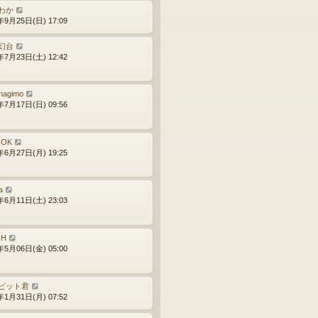
わか
年9月25日(日) 17:09
幻台
年7月23日(土) 12:42
nagimo
年7月17日(日) 09:56
OOK
年6月27日(月) 19:25
a
年6月11日(土) 23:03
.H
年5月06日(金) 05:00
ビット君
年1月31日(月) 07:52