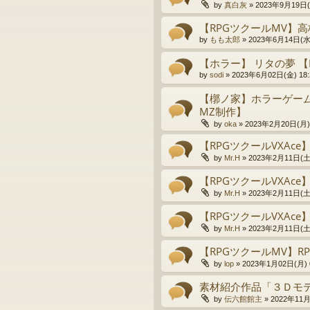
by
真白灰
»
2023年9月19日(火
【RPGツクールMV】
by
もも太郎
»
2023年6月14日(水)
【ホラー】 リタの夢 【
by
sodi
»
2023年6月02日(金) 18:
【槨ノ家】ホラーゲーム
MZ制作】
by
oka
»
2023年2月20日(月) 
【RPGツクールVXAce
by
Mr.H
»
2023年2月11日(土)
【RPGツクールVXAc
by
Mr.H
»
2023年2月11日(土)
【RPGツクールVXAce
by
Mr.H
»
2023年2月11日(土)
【RPGツクールMV】R
by
lop
»
2023年1月02日(月) 0
素材紹介作品「３Ｄモ
by
伝六館館主
»
2022年11月