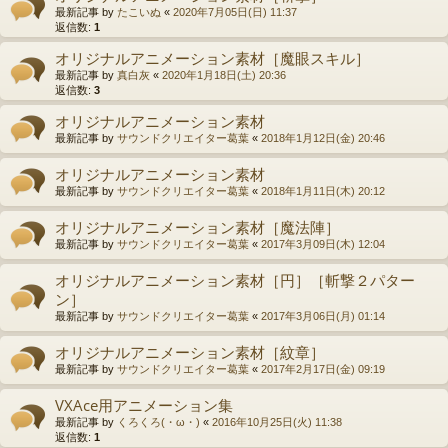
最新記事 by
たこいぬ
«
2020年7月05日(日) 11:37
返信数:
1
オリジナルアニメーション素材［魔眼スキル］
最新記事 by
真白灰
«
2020年1月18日(土) 20:36
返信数:
3
オリジナルアニメーション素材
最新記事 by
サウンドクリエイター葛葉
«
2018年1月12日(金) 20:46
オリジナルアニメーション素材
最新記事 by
サウンドクリエイター葛葉
«
2018年1月11日(木) 20:12
オリジナルアニメーション素材［魔法陣］
最新記事 by
サウンドクリエイター葛葉
«
2017年3月09日(木) 12:04
オリジナルアニメーション素材［円］［斬撃２パター
ン］
最新記事 by
サウンドクリエイター葛葉
«
2017年3月06日(月) 01:14
オリジナルアニメーション素材［紋章］
最新記事 by
サウンドクリエイター葛葉
«
2017年2月17日(金) 09:19
VXAce用アニメーション集
最新記事 by
くろくろ(・ω・)
«
2016年10月25日(火) 11:38
返信数:
1