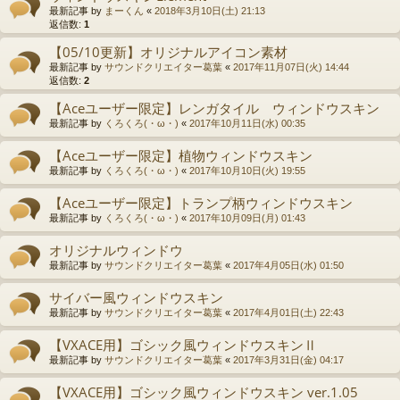
最新記事 by
まーくん
«
2018年3月10日(土) 21:13
返信数:
1
【05/10更新】オリジナルアイコン素材
最新記事 by
サウンドクリエイター葛葉
«
2017年11月07日(火) 14:44
返信数:
2
【Aceユーザー限定】レンガタイル ウィンドウスキン
最新記事 by
くろくろ(・ω・)
«
2017年10月11日(水) 00:35
【Aceユーザー限定】植物ウィンドウスキン
最新記事 by
くろくろ(・ω・)
«
2017年10月10日(火) 19:55
【Aceユーザー限定】トランプ柄ウィンドウスキン
最新記事 by
くろくろ(・ω・)
«
2017年10月09日(月) 01:43
オリジナルウィンドウ
最新記事 by
サウンドクリエイター葛葉
«
2017年4月05日(水) 01:50
サイバー風ウィンドウスキン
最新記事 by
サウンドクリエイター葛葉
«
2017年4月01日(土) 22:43
【VXACE用】ゴシック風ウィンドウスキンⅡ
最新記事 by
サウンドクリエイター葛葉
«
2017年3月31日(金) 04:17
【VXACE用】ゴシック風ウィンドウスキン ver.1.05