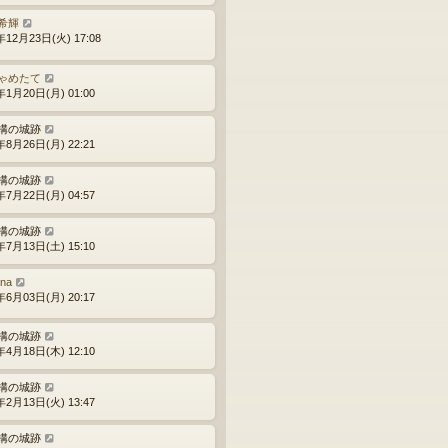
希輝
年12月23日(火) 17:08
ゃめたて
年1月20日(月) 01:00
構の城跡
年8月26日(月) 22:21
構の城跡
年7月22日(月) 04:57
構の城跡
年7月13日(土) 15:10
ina
年6月03日(月) 20:17
構の城跡
年4月18日(木) 12:10
構の城跡
年2月13日(火) 13:47
構の城跡