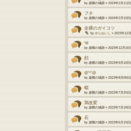
by
虚構の城跡
»
2024年2月11日(
フネ
by
虚構の城跡
»
2024年2月10日(
全裸のガイコツ
by
ゆらねいし
»
2023年12月
༄
by
虚構の城跡
»
2023年12月16日(
顔
by
虚構の城跡
»
2023年9月10日(
@’^’@
by
虚構の城跡
»
2023年8月06日(
蟷
by
虚構の城跡
»
2023年7月25日(
鶏改変
by
虚構の城跡
»
2023年7月19日(
石
by
虚構の城跡
»
2023年6月15日(