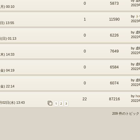
by
虚
0
5873
2023
月) 00:10
by
ト
1
11590
2023
) 13:55
by
虚
0
6226
2022
日) 01:13
by
虚
0
7649
2022
木) 14:33
by
虚
0
6584
2022
金) 04:19
by
虚
0
6074
2022
金) 22:14
by
ho
22
87216
2022
月02日(水) 13:43
1
2
3
209 件のトピッ