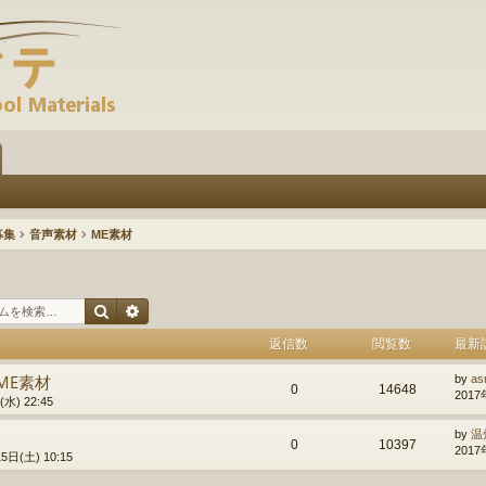
募集
音声素材
ME素材
検索
詳細検索
返信数
閲覧数
最新
ME素材
by
as
0
14648
2017
水) 22:45
by
温
0
10397
2017
5日(土) 10:15