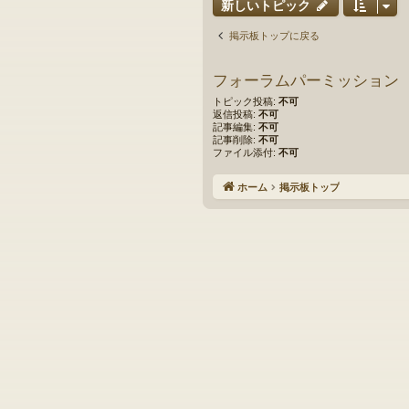
新しいトピック
掲示板トップに戻る
フォーラムパーミッション
トピック投稿:
不可
返信投稿:
不可
記事編集:
不可
記事削除:
不可
ファイル添付:
不可
ホーム
掲示板トップ