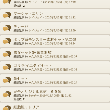
最新記事 by
ケイジェイ
«
2020年3月26日(木) 17:49
返信数:
2
マーシャ・エリン
最新記事 by
ケイジェイ
«
2020年2月23日(日) 11:12
テレーゼ
最新記事 by
ケイジェイ
«
2020年2月09日(日) 12:59
ポップ系モンスター素材セット第二弾
最新記事 by
永久力吹雪
«
2020年2月09日(日) 03:24
雪女セット(座敷童追加)
最新記事 by
永久力吹雪
«
2019年12月22日(日) 02:37
ゴリラ(イエティ)セット
最新記事 by
永久力吹雪
«
2019年12月22日(日) 02:32
象セット
最新記事 by
永久力吹雪
«
2019年12月22日(日) 02:24
完全オリジナル素材 ６９体
最新記事 by
SukeP
«
2019年12月08日(日) 21:52
返信数:
2
細胞龍ミトリア