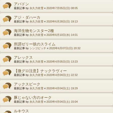
アバドン
最新記事 by
永久力吹雪
«
2020年7月05日(日) 08:05
アジ・ダハーカ
最新記事 by
永久力吹雪
«
2020年6月28日(日) 19:13
海洋生物モンスター2種
最新記事 by
永久力吹雪
«
2020年6月10日(水) 14:01
所謂ゼリー状のスライム
最新記事 by
シンゴビッチ
«
2020年6月07日(日) 20:32
アレックス
最新記事 by
永久力吹雪
«
2020年4月05日(日) 13:23
【微グロ注意】ナックラヴィー
最新記事 by
永久力吹雪
«
2020年4月04日(土) 22:32
アックスビーク
最新記事 by
永久力吹雪
«
2020年4月04日(土) 19:29
豚じゃない方のオーク
最新記事 by
永久力吹雪
«
2020年4月04日(土) 15:04
ルキウス