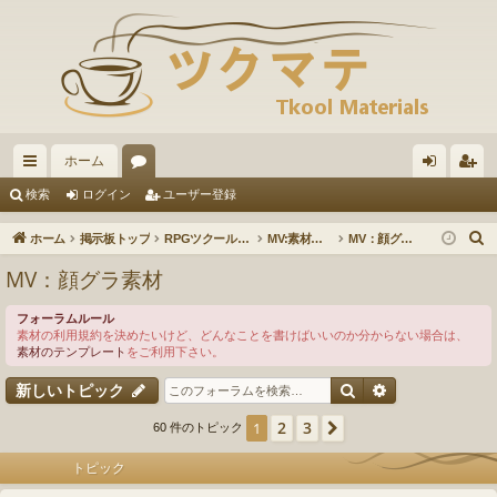
ホーム
イ
ォ
グ
ー
検索
ログイン
ユーザー登録
ッ
ー
イ
ザ
ホーム
掲示板トップ
RPGツクールMV
MV:素材の投稿・ダウンロード
MV：顔グラ素材
ク
ラ
ン
ー
MV：顔グラ素材
リ
ム
登
フォーラムルール
ン
録
素材の利用規約を決めたいけど、どんなことを書けばいいのか分からない場合は、
素材のテンプレート
をご利用下さい。
ク
検索
詳細検索
新しいトピック
2
3
1
次へ
60 件のトピック
トピック