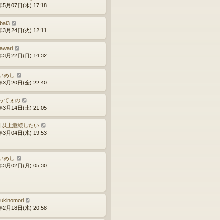
年5月07日(木) 17:18
ibai3
年3月24日(火) 12:11
gawari
年3月22日(日) 14:32
いめし
年3月20日(金) 22:40
ってぇの
年3月14日(土) 21:05
日以上継続したい
年3月04日(水) 19:53
いめし
年3月02日(月) 05:30
bukinomori
年2月18日(水) 20:58