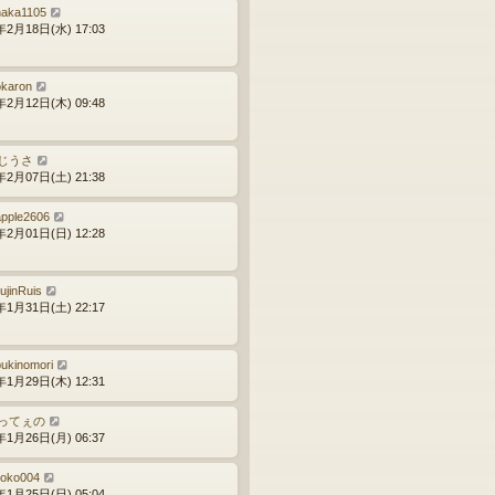
naka1105
年2月18日(水) 17:03
karon
年2月12日(木) 09:48
じうさ
年2月07日(土) 21:38
apple2606
年2月01日(日) 12:28
ujinRuis
年1月31日(土) 22:17
bukinomori
年1月29日(木) 12:31
ってぇの
年1月26日(月) 06:37
noko004
年1月25日(日) 05:04