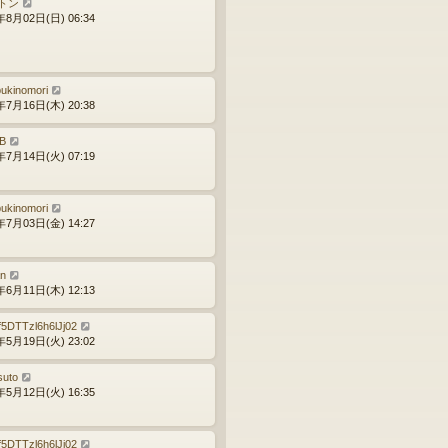
トン
年8月02日(日) 06:34
bukinomori
年7月16日(木) 20:38
B
年7月14日(火) 07:19
bukinomori
年7月03日(金) 14:27
an
年6月11日(木) 12:13
f5DTTzl6h6lJj02
年5月19日(火) 23:02
suto
年5月12日(火) 16:35
f5DTTzl6h6lJj02