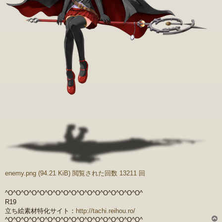
enemy.png (94.21 KiB) 閲覧された回数 13211 回
^O^O^O^O^O^O^O^O^O^O^O^O^O^O^O^O^O^
R19
立ち絵素材特化サイト：
http://tachi.reihou.ro/
^O^O^O^O^O^O^O^O^O^O^O^O^O^O^O^O^O^