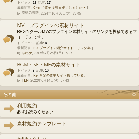
トピック
:
12
,
記事
:
17
最新記事:
Ci-enで素材投稿を多くしました〜
虚構の城跡
by
, 2024年10月03日(木) 23:05
MV：プラグインの素材サイト
RPGツクールMVのプラグイン素材サイトのリンクを投稿できるフ
ォーラムです。
トピック
:
5
,
記事
:
9
最新記事:
Re: プラグイン紹介サイト リンク集
by
ゆわか
, 2017年7月23日(日) 18:07
BGM・SE・MEの素材サイト
トピック
:
9
,
記事
:
16
最新記事:
Re: 音楽の素材サイト探している。
by
TEN
, 2022年6月14日(火) 07:43
その他
利用規約
必ずお読みください
素材規約テンプレート