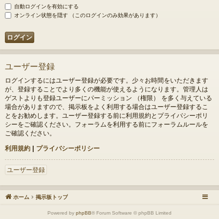
自動ログインを有効にする
オンライン状態を隠す （このログインのみ効果があります）
ユーザー登録
ログインするにはユーザー登録が必要です。少々お時間をいただきます
が、登録することでより多くの機能が使えるようになります。管理人は
ゲストよりも登録ユーザーにパーミッション （権限） を多く与えている
場合がありますので、掲示板をよく利用する場合はユーザー登録するこ
とをお勧めします。ユーザー登録する前に利用規約とプライバシーポリ
シーをご確認ください。フォーラムを利用する前にフォーラムルールを
ご確認ください。
利用規約
|
プライバシーポリシー
ユーザー登録
ホーム
掲示板トップ
Powered by
phpBB
® Forum Software © phpBB Limited