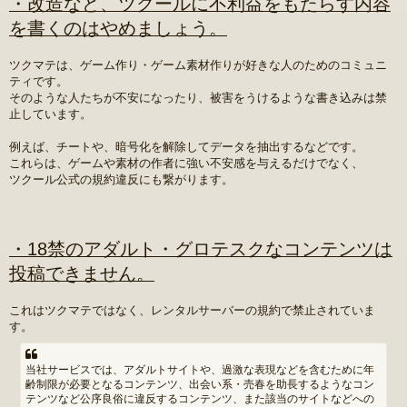
・改造など、ツクールに不利益をもたらす内容
を書くのはやめましょう。
ツクマテは、ゲーム作り・ゲーム素材作りが好きな人のためのコミュニ
ティです。
そのような人たちが不安になったり、被害をうけるような書き込みは禁
止しています。
例えば、チートや、暗号化を解除してデータを抽出するなどです。
これらは、ゲームや素材の作者に強い不安感を与えるだけでなく、
ツクール公式の規約違反にも繋がります。
・18禁のアダルト・グロテスクなコンテンツは
投稿できません。
これはツクマテではなく、レンタルサーバーの規約で禁止されていま
す。
当社サービスでは、アダルトサイトや、過激な表現などを含むために年
齢制限が必要となるコンテンツ、出会い系・売春を助長するようなコン
テンツなど公序良俗に違反するコンテンツ、また該当のサイトなどへの