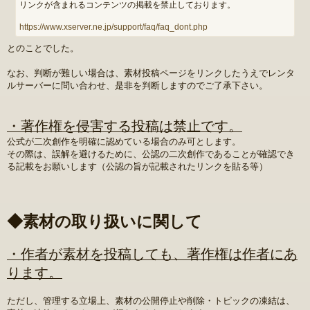
リンクが含まれるコンテンツの掲載を禁止しております。
https://www.xserver.ne.jp/support/faq/faq_dont.php
とのことでした。
なお、判断が難しい場合は、素材投稿ページをリンクしたうえでレンタ
ルサーバーに問い合わせ、是非を判断しますのでご了承下さい。
・著作権を侵害する投稿は禁止です。
公式が二次創作を明確に認めている場合のみ可とします。
その際は、誤解を避けるために、公認の二次創作であることが確認でき
る記載をお願いします（公認の旨が記載されたリンクを貼る等）
◆素材の取り扱いに関して
・作者が素材を投稿しても、著作権は作者にあ
ります。
ただし、管理する立場上、素材の公開停止や削除・トピックの凍結は、