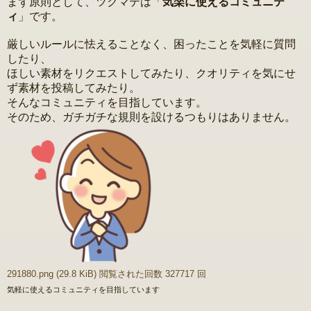
まず原則として、ツクマテは「
気楽に使えるコミュニテ
事
ィ
」です。
厳しいルールに怯えることなく、困ったことを気軽に質問
したり、
ほしい素材をリクエストしてみたり、クオリティを気にせ
ず素材を投稿してみたり。
そんなコミュニティを目指しています。
そのため、ガチガチな規則を設けるつもりはありません。
291880.png (29.8 KiB) 閲覧された回数 327717 回
気軽に使えるコミュニティを目指しています